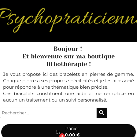
Bonjour !
Et bienvenue sur ma boutique
lithothérapie !
Je vous propose ici des bracelets en pierres de gemme.
Chaque pierre a ses propres spécificités et je les ai associé
pour répondre à une thématique bien précise.
Ces bracelets constituent une aide et ne remplace en
aucun un traitement ou un suivi personnalisé.
search
Panier

0.00 €
0