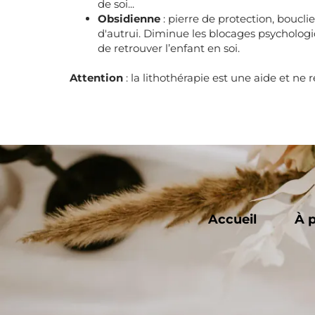
de soi...
Obsidienne
: pierre de protection, boucli
d'autrui. Diminue les blocages psychologiqu
de retrouver l’enfant en soi.
Attention
: la lithothérapie est une aide et 
Accueil
À 