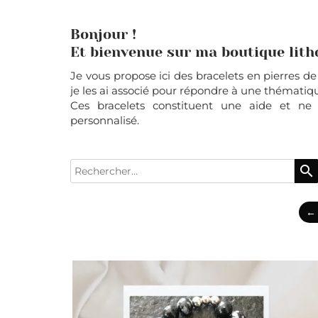
Bonjour !
Et bienvenue sur ma boutique lith
Je vous propose ici des bracelets en pierres d
je les ai associé pour répondre à une thématiqu
Ces bracelets constituent une aide et n
personnalisé.
search
← 