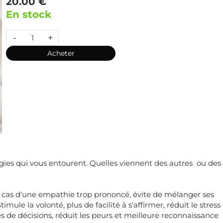
20.00 €
En stock
-
+
Acheter
gies qui vous entourent. Quelles viennent des autres ou des
le cas d'une empathie trop prononcé, évite de mélanger ses
mule la volonté, plus de facilité à s'affirmer, réduit le stress
es de décisions, réduit les peurs et meilleure reconnaissance