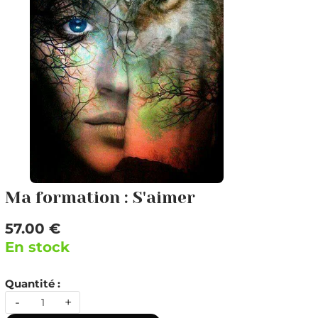
Ma formation : S'aimer
57.00 €
En stock
Quantité :
-
+